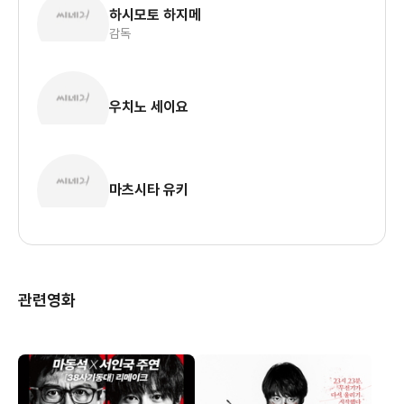
하시모토 하지메
감독
우치노 세이요
마츠시타 유키
관련영화