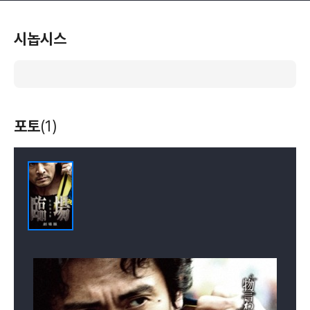
시놉시스
포토
(1)