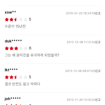
xsw**
2019-01-23 18:34:18
신고
5
수준이 15년전
duk*****
2013-12-08 11:12:32
신고
6
그는 왜 윤미진을 유괴하게 되었을까?
lkt****
2013-12-06 08:07:05
신고
5
결코 반전도 없고 약하다
joh*****
2013-11-29 13:19:20
신고