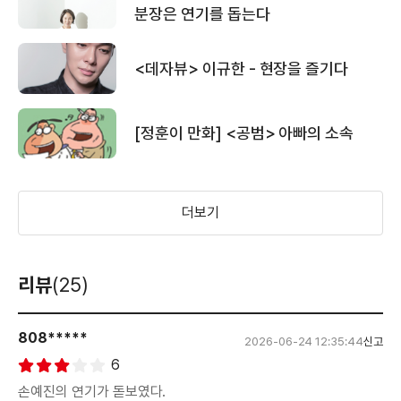
분장은 연기를 돕는다
<데자뷰> 이규한 - 현장을 즐기다
[정훈이 만화] <공범> 아빠의 소속
더보기
리뷰
(25)
808*****
2026-06-24 12:35:44
신고
6
손예진의 연기가 돋보였다.