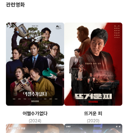
관련영화
어쩔수가없다
뜨거운 피
(2024)
(2020)