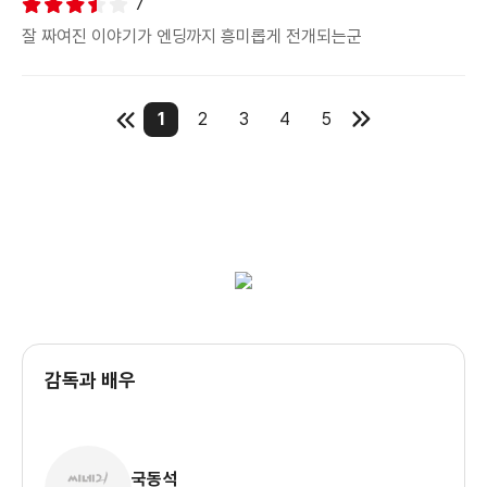
7
잘 짜여진 이야기가 엔딩까지 흥미롭게 전개되는군
1
2
3
4
5
감독과 배우
국동석