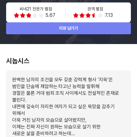
씨네21 전문가 별점
관객 별점
5.67
7.13
리뷰 남기기
시놉시스
완벽한 남자의 조건을 모두 갖춘 강력계 형사 ‘지욱’은
범인을 단숨에 제압하는 타고난 능력을 발휘해
경찰은 물론 거대 범죄 조직 사이에서도 전설적인 존재로
불린다.
내면에 깊숙이 자리한 여자가 되고 싶은 욕망을 감추기
위해서
더욱 거친 남자의 모습으로 살아왔지만,
이제는 진짜 자신이 원하는 모습으로 살기 위한
새로운 삶을 준비하려고 하는데…