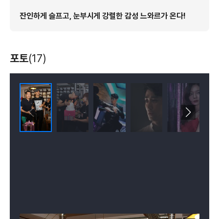
잔인하게 슬프고, 눈부시게 강렬한 감성 느와르가 온다!
포토
(17)