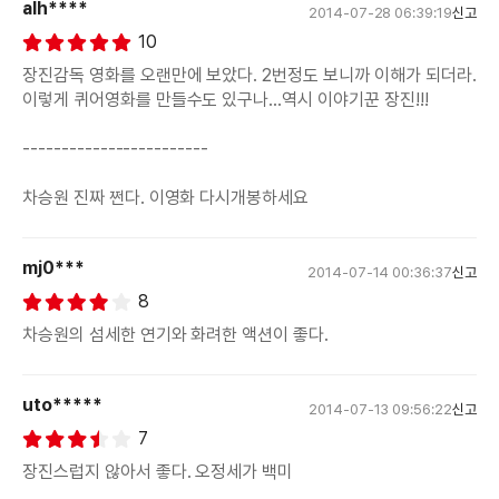
alh****
2014-07-28 06:39:19
신고
10
장진감독 영화를 오랜만에 보았다. 2번정도 보니까 이해가 되더라.
이렇게 퀴어영화를 만들수도 있구나...역시 이야기꾼 장진!!!
------------------------
차승원 진짜 쩐다. 이영화 다시개봉하세요
mj0***
2014-07-14 00:36:37
신고
8
차승원의 섬세한 연기와 화려한 액션이 좋다.
uto*****
2014-07-13 09:56:22
신고
7
장진스럽지 않아서 좋다. 오정세가 백미