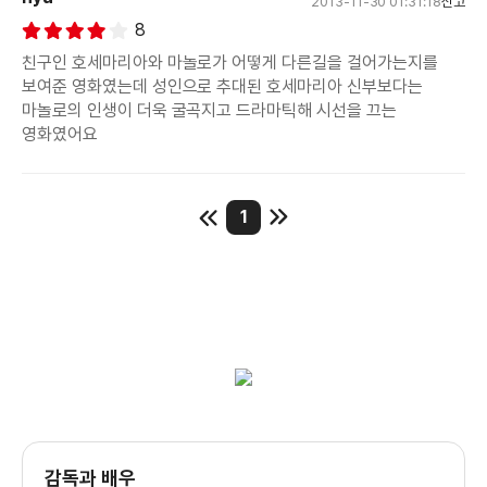
2013-11-30 01:31:18
신고
8
친구인 호세마리아와 마놀로가 어떻게 다른길을 걸어가는지를
보여준 영화였는데 성인으로 추대된 호세마리아 신부보다는
마놀로의 인생이 더욱 굴곡지고 드라마틱해 시선을 끄는
영화였어요
1
감독과 배우