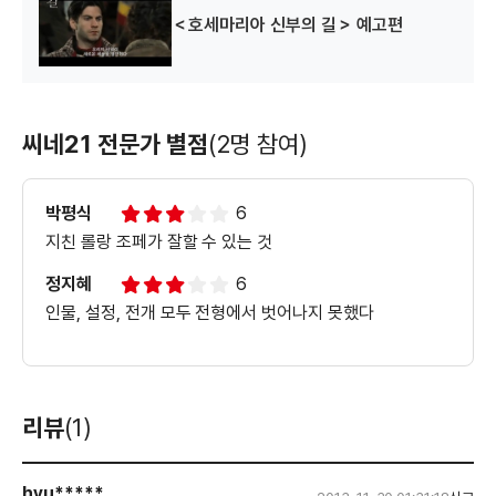
＜호세마리아 신부의 길＞ 예고편
씨네21 전문가 별점
(2명 참여)
박평식
6
지친 롤랑 조페가 잘할 수 있는 것
정지혜
6
인물, 설정, 전개 모두 전형에서 벗어나지 못했다
리뷰
(1)
hyu*****