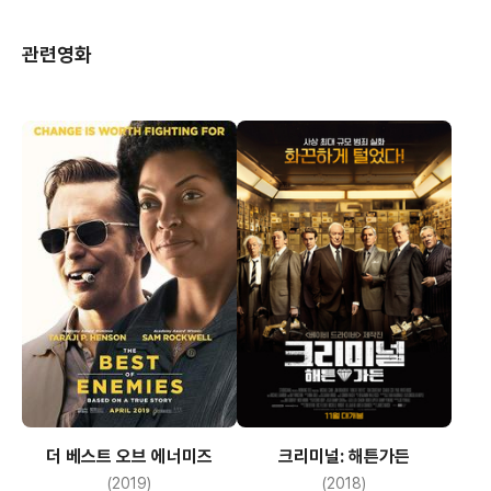
관련영화
더 베스트 오브 에너미즈
크리미널: 해튼가든
(2019)
(2018)