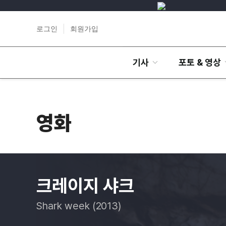
로그인
회원가입
기사
포토 & 영상
영화
크레이지 샤크
Shark week (2013)