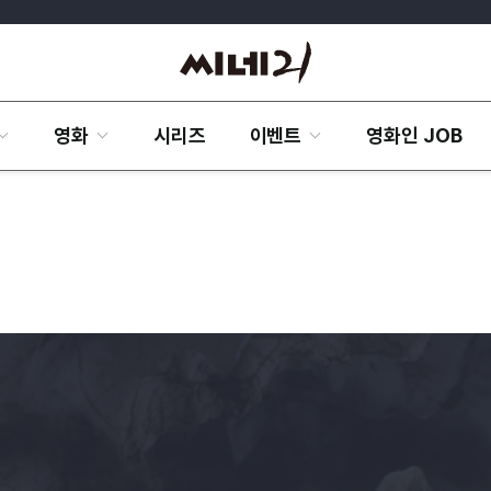
영화
시리즈
이벤트
영화인 JOB