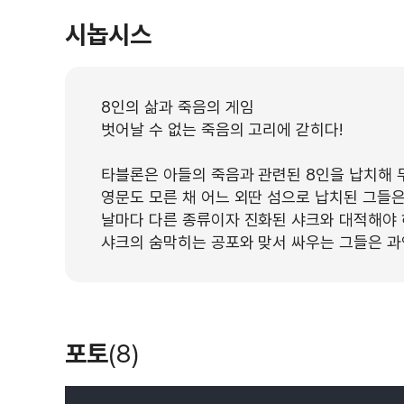
시놉시스
8인의 삶과 죽음의 게임
벗어날 수 없는 죽음의 고리에 갇히다!
타블론은 아들의 죽음과 관련된 8인을 납치해 
영문도 모른 채 어느 외딴 섬으로 납치된 그들
날마다 다른 종류이자 진화된 샤크와 대적해야 
샤크의 숨막히는 공포와 맞서 싸우는 그들은 과
포토
(8)