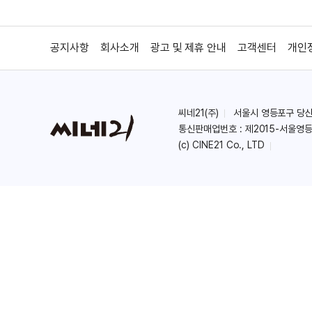
공지사항
회사소개
광고 및 제휴 안내
고객센터
개인
씨네21(주)
서울시 영등포구 당산로 
통신판매업번호 : 제2015-서울영등
(c) CINE21 Co., LTD