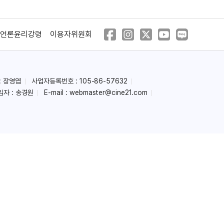
언론윤리강령
이용자위원회
: 장영엽
사업자등록번호 : 105-86-57632
임자 : 송경원
E-mail :
webmaster@cine21.com
더블 크로스
하드 타겟
(1994)
(1993)