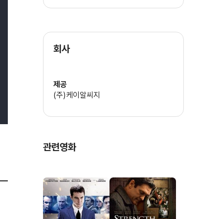
회사
제공
(주)케이알씨지
관련영화