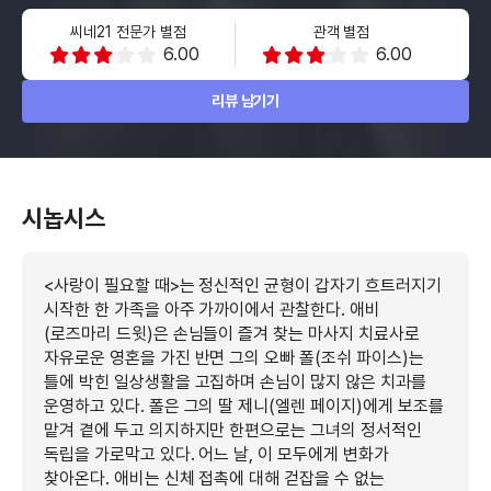
씨네21 전문가 별점
관객 별점
6.00
6.00
리뷰 남기기
시놉시스
<사랑이 필요할 때>는 정신적인 균형이 갑자기 흐트러지기
시작한 한 가족을 아주 가까이에서 관찰한다. 애비
(로즈마리 드윗)은 손님들이 즐겨 찾는 마사지 치료사로
자유로운 영혼을 가진 반면 그의 오빠 폴(조쉬 파이스)는
틀에 박힌 일상생활을 고집하며 손님이 많지 않은 치과를
운영하고 있다. 폴은 그의 딸 제니(엘렌 페이지)에게 보조를
맡겨 곁에 두고 의지하지만 한편으로는 그녀의 정서적인
독립을 가로막고 있다. 어느 날, 이 모두에게 변화가
찾아온다. 애비는 신체 접촉에 대해 걷잡을 수 없는