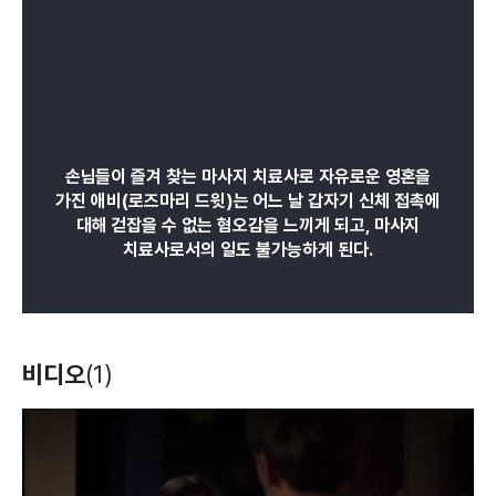
손님들이 즐겨 찾는 마사지 치료사로 자유로운 영혼을
가진 애비(로즈마리 드윗)는 어느 날 갑자기 신체 접촉에
대해 걷잡을 수 없는 혐오감을 느끼게 되고, 마사지
치료사로서의 일도 불가능하게 된다.
비디오
(1)
T
h
i
s
i
s
a
m