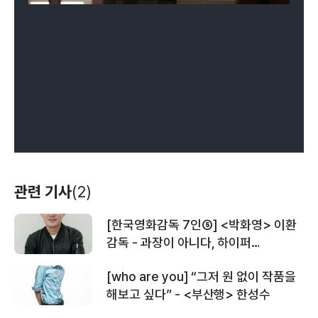
관련 기사
(2)
[한국영화감독 7인⑤] <박화영> 이환
감독 - 과장이 아니다, 하이퍼
리얼리즘이다
[who are you] “그저 원 없이 작품을
해보고 싶다” - <부산행> 한성수