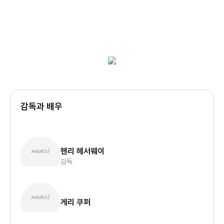
감독과 배우
헨리 헤서웨이
감독
게리 쿠퍼