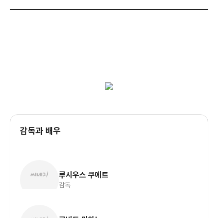
감독과 배우
루시우스 쿠에트
감독