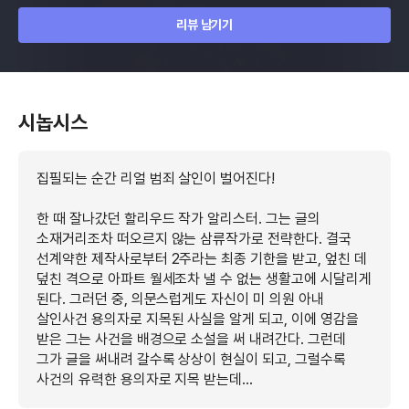
리뷰 남기기
시놉시스
집필되는 순간 리얼 범죄 살인이 벌어진다!
한 때 잘나갔던 할리우드 작가 알리스터. 그는 글의
소재거리조차 떠오르지 않는 삼류작가로 전략한다. 결국
선계약한 제작사로부터 2주라는 최종 기한을 받고, 엎친 데
덮친 격으로 아파트 월세조차 낼 수 없는 생활고에 시달리게
된다. 그러던 중, 의문스럽게도 자신이 미 의원 아내
살인사건 용의자로 지목된 사실을 알게 되고, 이에 영감을
받은 그는 사건을 배경으로 소설을 써 내려간다. 그런데
그가 글을 써내려 갈수록 상상이 현실이 되고, 그럴수록
사건의 유력한 용의자로 지목 받는데...