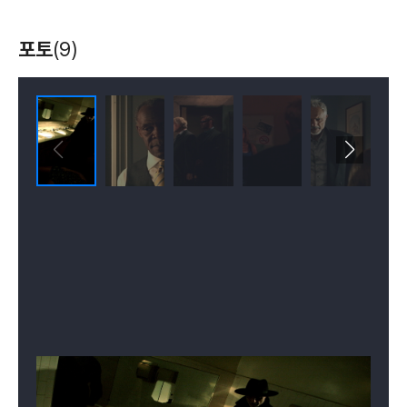
포토
(9)