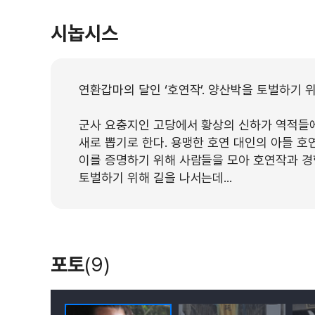
시놉시스
연환갑마의 달인 ‘호연작’. 양산박을 토벌하기 
군사 요충지인 고당에서 황상의 신하가 역적들
새로 뽑기로 한다. 용맹한 호연 대인의 아들 호
이를 증명하기 위해 사람들을 모아 호연작과 경
토벌하기 위해 길을 나서는데...
포토
(9)