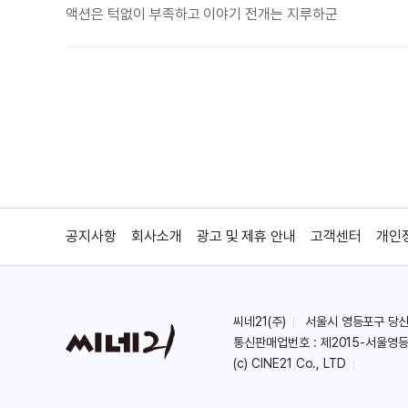
액션은 턱없이 부족하고 이야기 전개는 지루하군
공지사항
회사소개
광고 및 제휴 안내
고객센터
개인
씨네21(주)
서울시 영등포구 당산로 
통신판매업번호 : 제2015-서울영등
(c) CINE21 Co., LTD