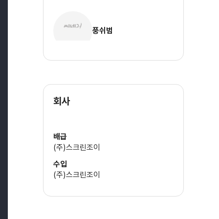
풍쉬범
회사
배급
(주)스크린조이
수입
(주)스크린조이