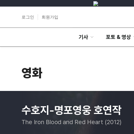
로그인
회원가입
기사
포토 & 영상
영화
수호지-명포영웅 호연작
The Iron Blood and Red Heart (2012)