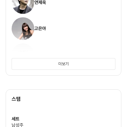
연제욱
고은아
연송하
더보기
오광록
스탭
세트
남성주