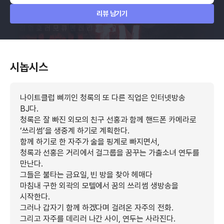
리뷰 남기기
시놉시스
나이트클럽 삐끼인 청록의 또 다른 직업은 인터넷방송
BJ다.
청록은 잘 빠진 외모의 친구 선홍과 함께 핸드폰 카메라로
‘쓰리썸’을 생중계 하기로 계획한다.
함께 하기로 한 자주가 술을 핑계로 빠지면서,
청록과 선홍은 거리에서 걸그룹을 꿈꾸는 가출소녀 연두를
만난다.
그들은 불타는 금요일, 빈 방을 찾아 헤매다
마침내 구한 외곽의 모텔에서 꿈의 쓰리썸 생방송을
시작한다.
그러나 갑자기 함께 하겠다며 걸려온 자주의 전화.
그리고 자주를 데리러 나간 사이, 연두는 사라진다.