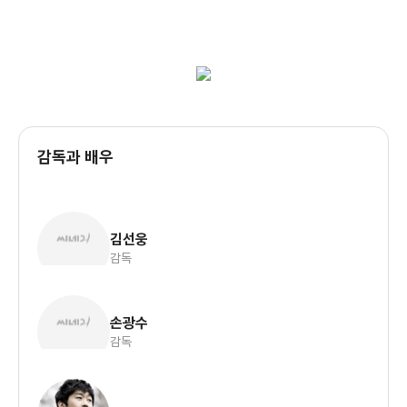
감독과 배우
김선웅
감독
손광수
감독