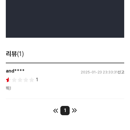
리뷰
(1)
and****
2025-01-23 23:33:31
신고
1
붹!
1