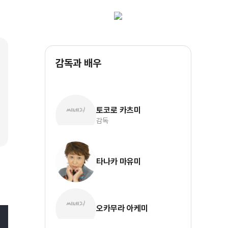
감독과 배우
토코로 카츠미
감독
타나카 마유미
오카무라 아케미