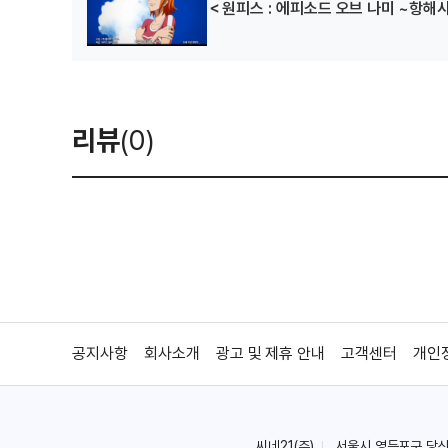
＜원피스 : 에피소드 오브 나미 ~항해
리뷰
(0)
공지사항
회사소개
광고 및 제휴 안내
고객센터
개인
씨네21(주)
서울시 영등포구 당산로 