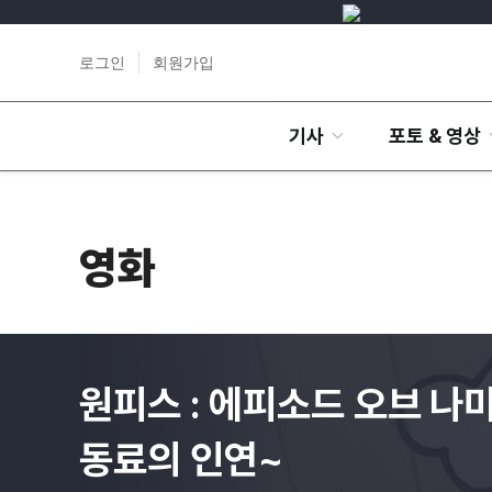
로그인
회원가입
기사
포토 & 영상
영화
원피스 : 에피소드 오브 나
동료의 인연~