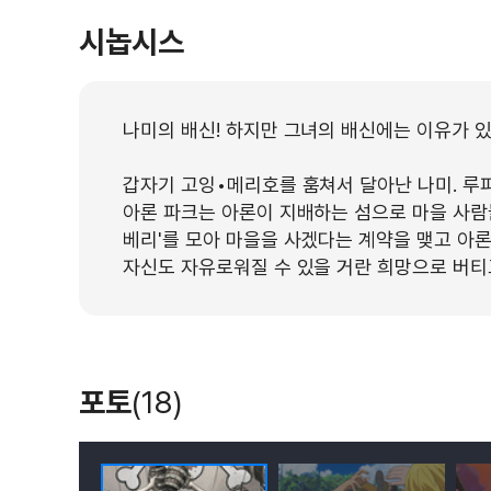
시놉시스
나미의 배신! 하지만 그녀의 배신에는 이유가 있
갑자기 고잉•메리호를 훔쳐서 달아난 나미. 루피
아론 파크는 아론이 지배하는 섬으로 마을 사람들
베리'를 모아 마을을 사겠다는 계약을 맺고 아론
자신도 자유로워질 수 있을 거란 희망으로 버티고
포토
(18)