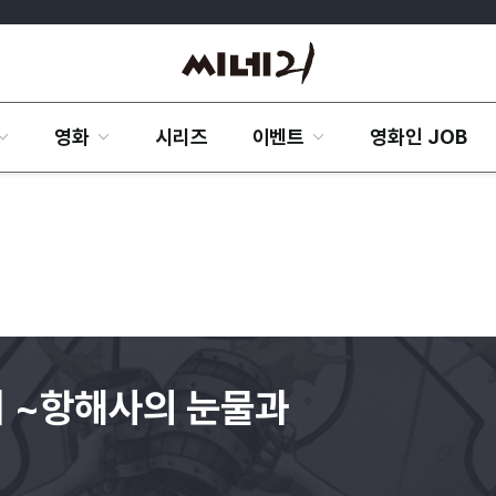
영화
시리즈
이벤트
영화인 JOB
미 ~항해사의 눈물과