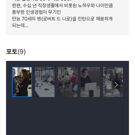
한편, 수십 년 직장생활에서 비롯된 노하우와 나이만큼
풍부한 인생경험이 무기인
만능 70세의 벤(로버트 드 니로)을 인턴으로 채용하게
되는데...
포토
(9)