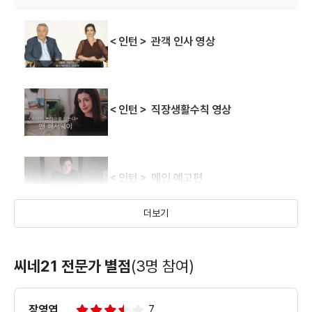
＜인턴＞ 관객 인사 영상
＜인턴＞ 직장생활수칙 영상
＜인턴＞ 메인 예고편
더보기
＜인턴＞ 캐릭터 예고편
씨네21 전문가 별점
(3명 참여)
장영엽
7