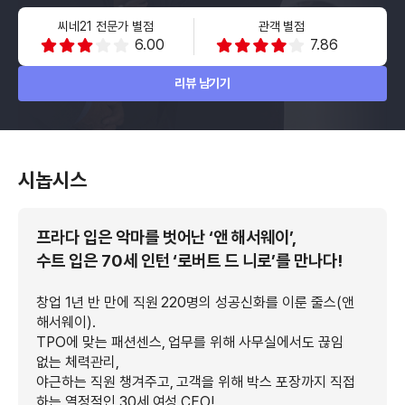
씨네21 전문가 별점
관객 별점
6.00
7.86
리뷰 남기기
시놉시스
프라다 입은 악마를 벗어난 ‘앤 해서웨이’,
수트 입은 70세 인턴 ‘로버트 드 니로’를 만나다!
창업 1년 반 만에 직원 220명의 성공신화를 이룬 줄스(앤
해서웨이).
TPO에 맞는 패션센스, 업무를 위해 사무실에서도 끊임
없는 체력관리,
야근하는 직원 챙겨주고, 고객을 위해 박스 포장까지 직접
하는 열정적인 30세 여성 CEO!