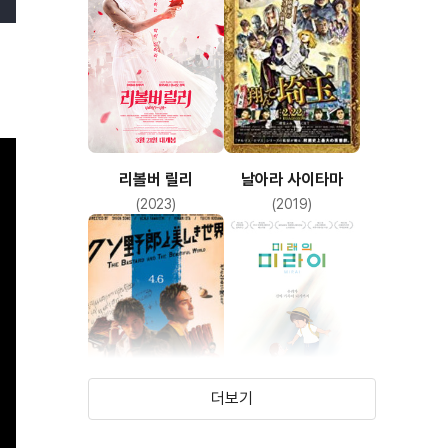
리볼버 릴리
날아라 사이타마
(2023)
(2019)
더보기
빌어먹을 놈과
미래의 미라이