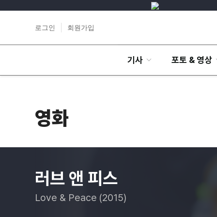
로그인
회원가입
기사
포토 & 영상
영화
러브 앤 피스
Love & Peace (2015)