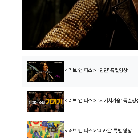
＜러브 앤 피스＞ ‘인연’ 특별영상
＜러브 앤 피스＞ ‘치카치카송’ 특별영
＜러브 앤 피스＞‘피카돈’ 특별 영상