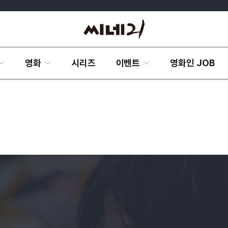
영화
시리즈
이벤트
영화인 JOB