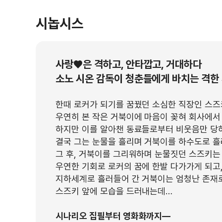
시놉시스
사랑♥은 격하고, 안타깝고, 거대하다
소노 시온 감독이 청춘들에게 바치는 격한
한때 로커가 되기를 꿈꿨던 소심한 직장인 스
우연히 본 작은 거북이에 마음이 꽂혀 회사에서
하지만 이를 알아챈 동료들로부터 비웃음만 당
결국 그는 눈물을 흘리며 거북이를 하수도로 흘
그 후, 거북이를 그리워하며 눈물짓던 스즈키는
우연한 기회로 로커의 꿈에 한발 다가가게 되고
지하세계로 흘러들어 간 거북이는 엄청난 존재
스즈키 앞에 모습을 드러내는데…
시나리오 집필부터 영화화까지―