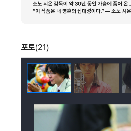
소노 시온 감독이 약 30년 동안 가슴에 품어 온 
“이 작품은 내 영혼의 집대성이다.” ― 소노 시
포토
(21)