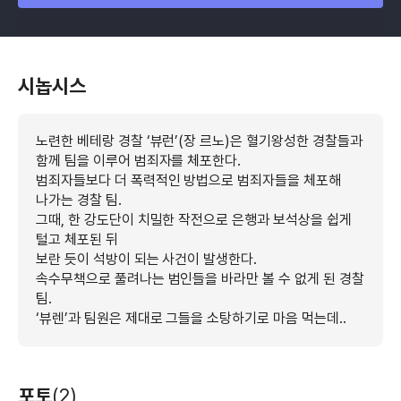
시놉시스
노련한 베테랑 경찰 ‘뷰런’(장 르노)은 혈기왕성한 경찰들과
함께 팀을 이루어 범죄자를 체포한다.
범죄자들보다 더 폭력적인 방법으로 범죄자들을 체포해
나가는 경찰 팀.
그때, 한 강도단이 치밀한 작전으로 은행과 보석상을 쉽게
털고 체포된 뒤
보란 듯이 석방이 되는 사건이 발생한다.
속수무책으로 풀려나는 범인들을 바라만 볼 수 없게 된 경찰
팀.
‘뷰렌’과 팀원은 제대로 그들을 소탕하기로 마음 먹는데..
포토
(2)