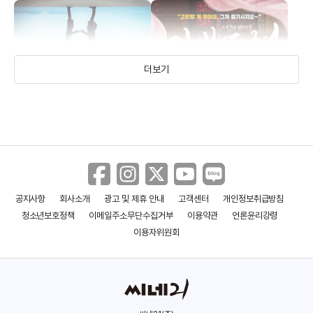
더보기
공지사항
회사소개
광고 및 제휴 안내
고객센터
개인정보취급방침
다시, 봄
기방도령
청소년보호정책
이메일주소무단수집거부
이용약관
언론윤리강령
(2019)
(2018)
이용자위원회