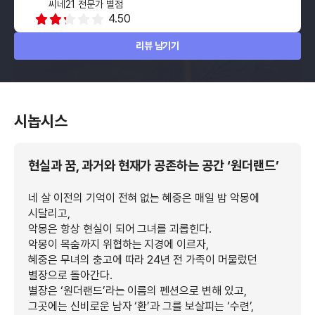
씨네21 전문가 별점
4.50
리뷰 남기기
시놉시스
현실과 꿈, 과거와 현재가 공존하는 공간 ‘원더랜드’
네 살 이전의 기억이 전혀 없는 혜중은 매일 밤 악몽에
시달리고,
악몽은 항상 현실이 되어 그녀를 괴롭힌다.
악몽이 목숨까지 위협하는 지경에 이르자,
혜중은 무녀의 충고에 따라 24년 전 가족이 머물렀던
별장으로 돌아간다.
별장은 ‘원더랜드’라는 이름의 펜션으로 변해 있고,
그곳에는 신비로운 남자 ‘환’과 그를 보살피는 ‘수련’,