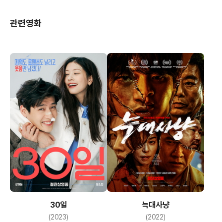
관련영화
30일
늑대사냥
(2023)
(2022)