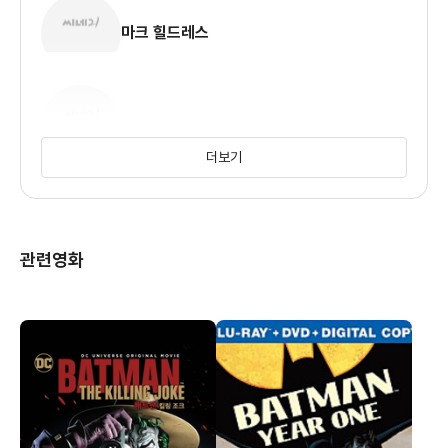
마크 힐드레스
케빈 마이클 리처드슨
더보기
관련영화