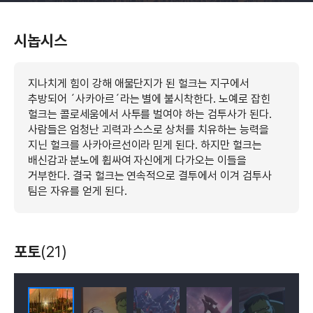
시놉시스
지나치게 힘이 강해 애물단지가 된 헐크는 지구에서
추방되어 ´사카아르´라는 별에 불시착한다. 노예로 잡힌
헐크는 콜로세움에서 사투를 벌여야 하는 검투사가 된다.
사람들은 엄청난 괴력과 스스로 상처를 치유하는 능력을
지닌 헐크를 사카아르선이라 믿게 된다. 하지만 헐크는
배신감과 분노에 휩싸여 자신에게 다가오는 이들을
거부한다. 결국 헐크는 연속적으로 결투에서 이겨 검투사
팀은 자유를 얻게 된다.
포토
(21)