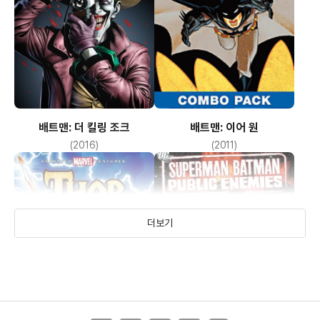
배트맨: 더 킬링 조크
배트맨: 이어 원
(2016)
(2011)
더보기