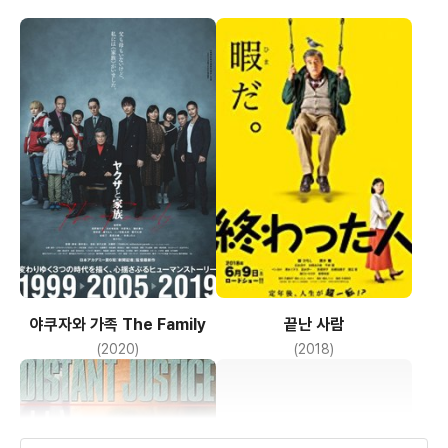
야쿠자와 가족 The Family
끝난 사람
(2020)
(2018)