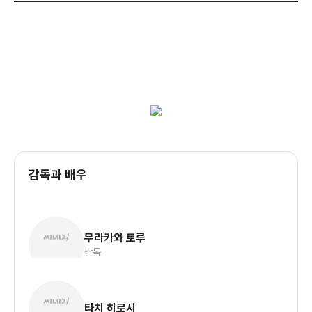
감독과 배우
무라카와 토루
감독
타치 히로시