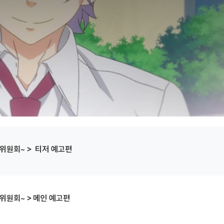
행위원회~＞ 티저 예고편
행위원회~＞메인 예고편