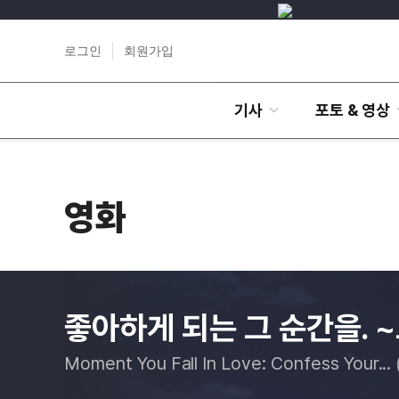
로그인
회원가입
기사
포토 & 영상
영화
좋아하게 되는 그 순간을.
Moment You Fall In Love: Confess Your... 