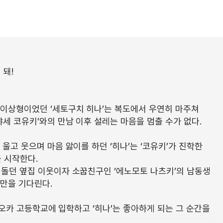
 돼!
 이상형이었던 ‘세토구치 히나’는 복도에서 우연히 마주쳐
야세 코유키’와의 만남 이후 설레는 마음을 멈출 수가 없다.
울고 웃으며 마음 앓이를 하던 ‘히나’는 ‘코유키’가 진학한
 시작한다.
맴돌던 옆집 이웃이자 소꿉친구인 ‘에노모토 나츠키’의 남동생
기만을 기다린다.
라가오카 고등학교에 입학하고 ‘히나’는 좋아하게 되는 그 순간을