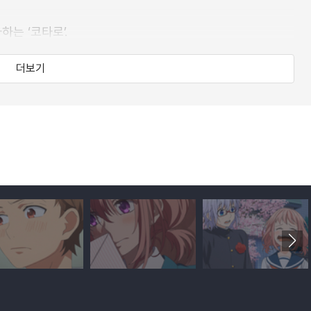
하는 ‘코타로’.
더보기