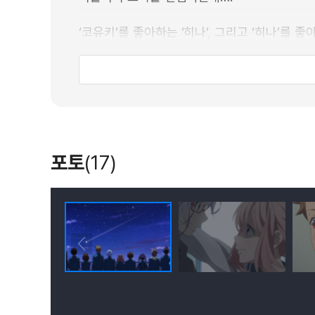
‘코유키’를 좋아하는 ‘히나’, 그리고 ‘히나’를 좋아
그렇다면 ‘코유키’가 좋아하는 사람은?
모두가 첫사랑 진행 중!
포토
(17)