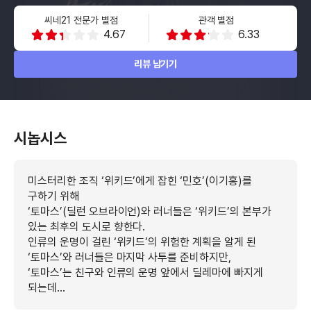
씨네21 전문가 별점
관객 별점
4.67
6.33
리뷰 남기기
시놉시스
미스터리한 조직 ‘위키드’에게 잡힌 ‘민호’(이기홍)를
구하기 위해
‘토마스’(딜런 오브라이언)와 러너들은 ‘위키드’의 본부가
있는 최후의 도시로 향한다.
인류의 운명이 걸린 ‘위키드’의 위험한 계획을 알게 된
‘토마스’와 러너들은 마지막 사투를 준비하지만,
‘토마스’는 친구와 인류의 운명 앞에서 딜레마에 빠지게
되는데…