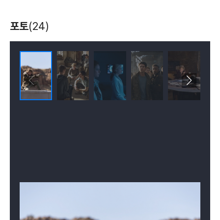
포토
(24)