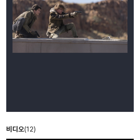
비디오
(12)