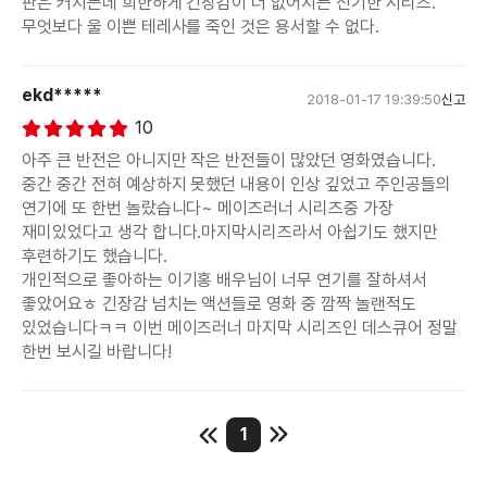
판은 커지는데 희한하게 긴장감이 더 없어지는 신기한 시리즈.
무엇보다 울 이쁜 테레사를 죽인 것은 용서할 수 없다.
ekd*****
2018-01-17 19:39:50
신고
10
아주 큰 반전은 아니지만 작은 반전들이 많았던 영화였습니다.
중간 중간 전혀 예상하지 못했던 내용이 인상 깊었고 주인공들의
연기에 또 한번 놀랐습니다~ 메이즈러너 시리즈중 가장
재미있었다고 생각 합니다.마지막시리즈라서 아쉽기도 했지만
후련하기도 했습니다.
개인적으로 좋아하는 이기홍 배우님이 너무 연기를 잘하셔서
좋았어요ㅎ 긴장감 넘치는 액션들로 영화 중 깜짝 놀랜적도
있었습니다ㅋㅋ 이번 메이즈러너 마지막 시리즈인 데스큐어 정말
한번 보시길 바랍니다!
1