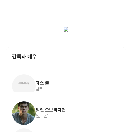
감독과 배우
웨스 볼
감독
딜런 오브라이언
(토마스)