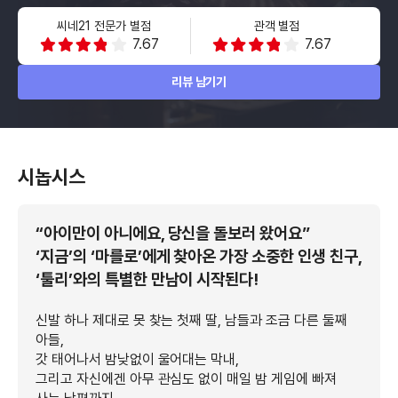
씨네21 전문가 별점
관객 별점
7.67
7.67
리뷰 남기기
시놉시스
“아이만이 아니에요, 당신을 돌보러 왔어요”
‘지금’의 ‘마를로’에게 찾아온 가장 소중한 인생 친구,
‘툴리’와의 특별한 만남이 시작된다!
신발 하나 제대로 못 찾는 첫째 딸, 남들과 조금 다른 둘째
아들,
갓 태어나서 밤낮없이 울어대는 막내,
그리고 자신에겐 아무 관심도 없이 매일 밤 게임에 빠져