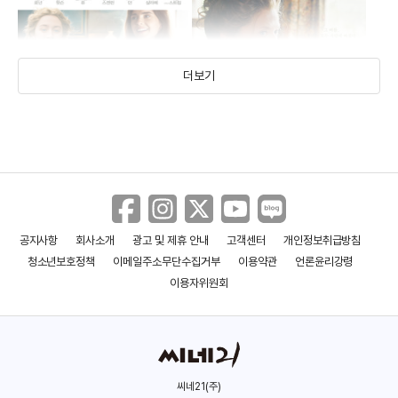
더보기
공지사항
회사소개
광고 및 제휴 안내
고객센터
개인정보취급방침
작은 아씨들
갈매기
청소년보호정책
이메일주소무단수집거부
이용약관
언론윤리강령
(2019)
(2018)
이용자위원회
씨네21(주)