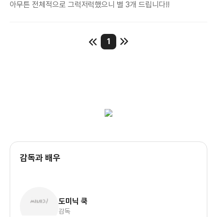
아무튼 전체적으로 그럭저럭했으니 별 3개 드립니다!!
1
감독과 배우
도미닉 쿡
감독