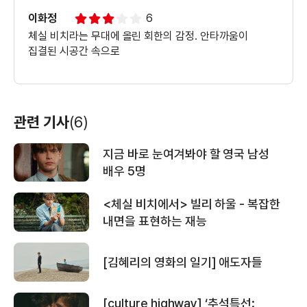
이화정
6
체실 비치라는 무대에 올린 회한의 감정. 안타까움이
집결된 시공간 속으로
관련 기사
(6)
지금 바로 눈여겨봐야 할 영국 남성
배우 5명
<체실 비치에서> 빌리 하울 - 복잡한
내면을 표현하는 재능
[김혜리의 영화의 일기] 애도자들
[culture highway] ‘추석특선: