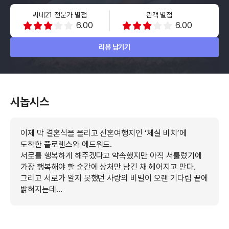
씨네21 전문가 별점
관객 별점
6.00
6.00
리뷰 남기기
시놉시스
이제 막 결혼식을 올리고 신혼여행지인 ‘체실 비치’에
도착한 플로렌스와 에드워드.
서로를 행복하게 해주겠다고 약속했지만 아직 서툴렀기에
가장 행복해야 할 순간에 상처만 남긴 채 헤어지고 만다.
그리고 서로가 알지 못했던 사랑의 비밀이 오랜 기다림 끝에
밝혀지는데…