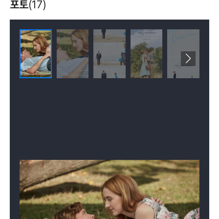
포토
(17)