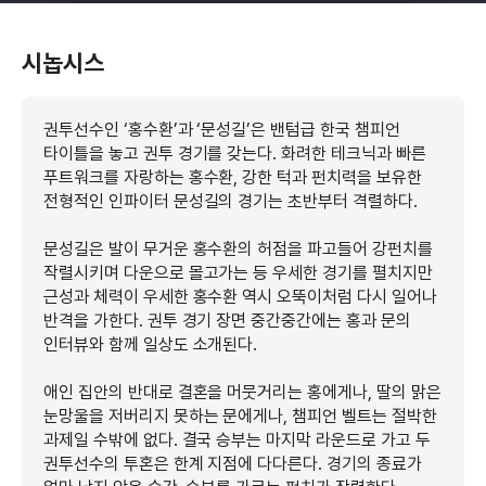
시놉시스
권투선수인 ‘홍수환’과 ‘문성길’은 밴텀급 한국 챔피언
타이틀을 놓고 권투 경기를 갖는다. 화려한 테크닉과 빠른
푸트워크를 자랑하는 홍수환, 강한 턱과 펀치력을 보유한
전형적인 인파이터 문성길의 경기는 초반부터 격렬하다.
문성길은 발이 무거운 홍수환의 허점을 파고들어 강펀치를
작렬시키며 다운으로 몰고가는 등 우세한 경기를 펼치지만
근성과 체력이 우세한 홍수환 역시 오뚝이처럼 다시 일어나
반격을 가한다. 권투 경기 장면 중간중간에는 홍과 문의
인터뷰와 함께 일상도 소개된다.
애인 집안의 반대로 결혼을 머뭇거리는 홍에게나, 딸의 맑은
눈망울을 저버리지 못하는 문에게나, 챔피언 벨트는 절박한
과제일 수밖에 없다. 결국 승부는 마지막 라운드로 가고 두
권투선수의 투혼은 한계 지점에 다다른다. 경기의 종료가