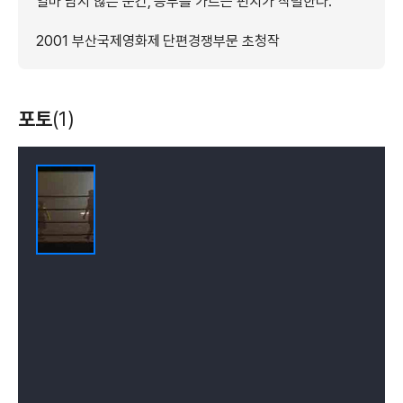
얼마 남지 않은 순간, 승부를 가르는 펀치가 작렬한다.
2001 부산국제영화제 단편경쟁부문 초청작
포토
(1)