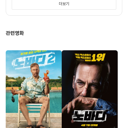
더보기
벤 코튼
관련영화