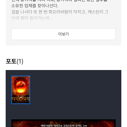
소유한 업체를 찾아나선다.
길을 나서다 또 한 번 회오리바람이 닥치고, 캐스린이 그
안에 빨려 들어가는데...
더보기
포토
(1)