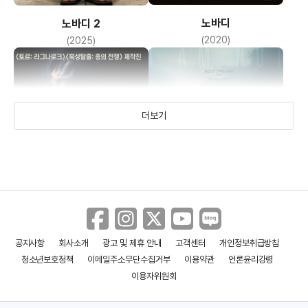
노바디
노바디 2
(2020)
(2025)
더보기
공지사항
회사소개
광고 및 제휴 안내
고객센터
개인정보취급방침
더 사운드
난 연쇄 살인범이 아니다
청소년보호정책
이메일주소무단수집거부
이용약관
언론윤리강령
(2017)
(2015)
이용자위원회