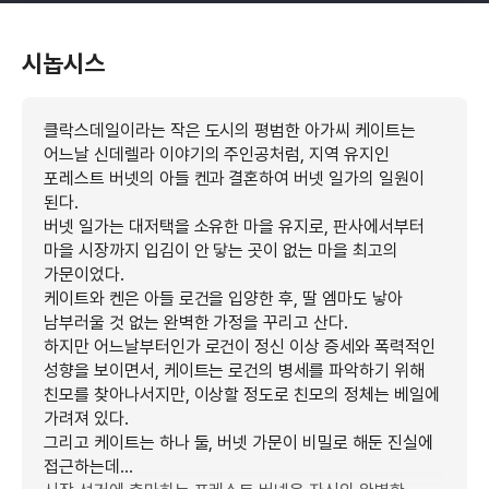
시놉시스
클락스데일이라는 작은 도시의 평범한 아가씨 케이트는
어느날 신데렐라 이야기의 주인공처럼, 지역 유지인
포레스트 버넷의 아들 켄과 결혼하여 버넷 일가의 일원이
된다.
버넷 일가는 대저택을 소유한 마을 유지로, 판사에서부터
마을 시장까지 입김이 안 닿는 곳이 없는 마을 최고의
가문이었다.
케이트와 켄은 아들 로건을 입양한 후, 딸 엠마도 낳아
남부러울 것 없는 완벽한 가정을 꾸리고 산다.
하지만 어느날부터인가 로건이 정신 이상 증세와 폭력적인
성향을 보이면서, 케이트는 로건의 병세를 파악하기 위해
친모를 찾아나서지만, 이상할 정도로 친모의 정체는 베일에
가려져 있다.
그리고 케이트는 하나 둘, 버넷 가문이 비밀로 해둔 진실에
접근하는데...