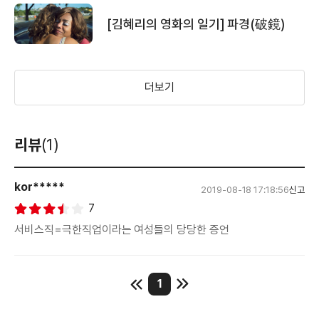
[김혜리의 영화의 일기] 파경(破鏡)
더보기
리뷰
(1)
kor*****
2019-08-18 17:18:56
신고
7
서비스직=극한직업이라는 여성들의 당당한 증언
1