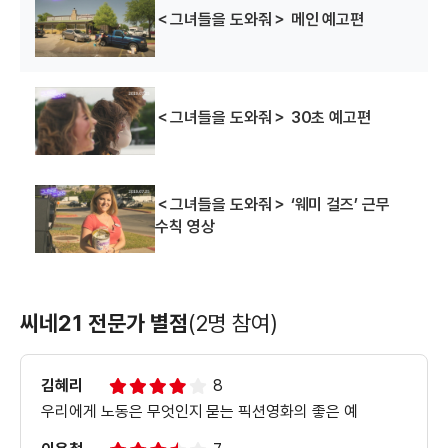
＜그녀들을 도와줘＞ 메인 예고편
＜그녀들을 도와줘＞ 30초 예고편
＜그녀들을 도와줘＞ ‘웨미 걸즈’ 근무
수칙 영상
씨네21 전문가 별점
(2명 참여)
김혜리
8
우리에게 노동은 무엇인지 묻는 픽션영화의 좋은 예