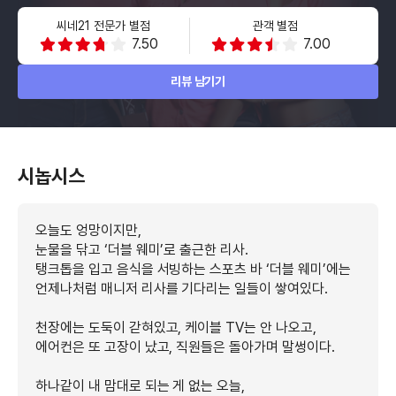
씨네21 전문가 별점
관객 별점
7.50
7.00
리뷰 남기기
시놉시스
오늘도 엉망이지만,
눈물을 닦고 ‘더블 웨미’로 출근한 리사.
탱크톱을 입고 음식을 서빙하는 스포츠 바 ‘더블 웨미’에는
언제나처럼 매니저 리사를 기다리는 일들이 쌓여있다.
천장에는 도둑이 갇혀있고, 케이블 TV는 안 나오고,
에어컨은 또 고장이 났고, 직원들은 돌아가며 말썽이다.
하나같이 내 맘대로 되는 게 없는 오늘,