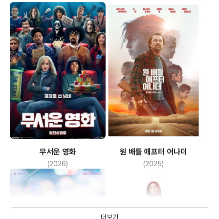
무서운 영화
원 배틀 애프터 어나더
(2026)
(2025)
더보기