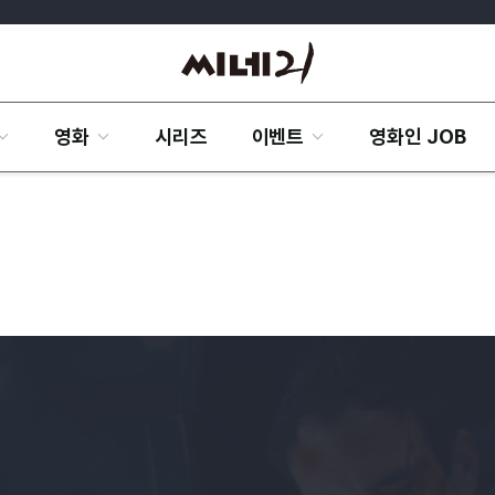
영화
시리즈
이벤트
영화인 JOB