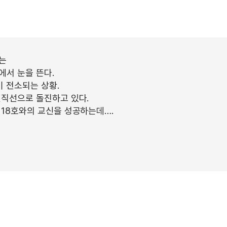
는
에서 눈을 뜬다.
이 전소되는 상황.
일직선으로 돌진하고 있다.
 18호와의 교신을 성공하는데….