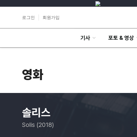
로그인
회원가입
기사
포토 & 영상
영화
솔리스
Solis (2018)