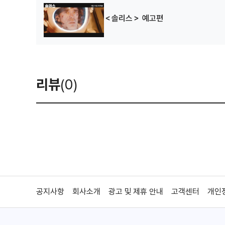
＜솔리스＞ 예고편
리뷰
(0)
공지사항
회사소개
광고 및 제휴 안내
고객센터
개인