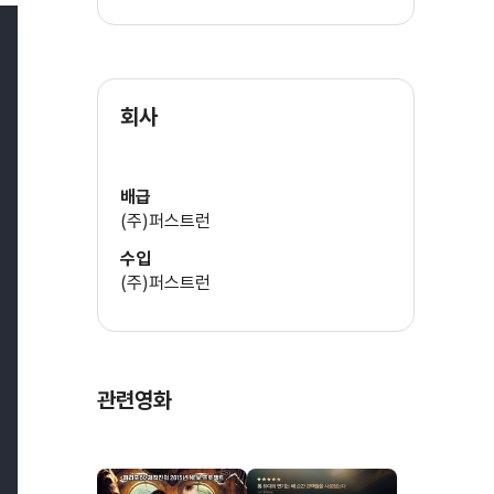
회사
배급
(주)퍼스트런
수입
(주)퍼스트런
관련영화