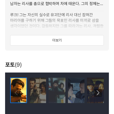
남자는 리사를 총으로 협박하며 차에 태운다. 그의 정체는...
루크! 그는 자신의 실수로 유괴단에 리사 대신 잡혀간
마리아를 구하기 위해 그들의 목표인 리사를 미끼로 삼을
생각이었던 것이다. 갈등하지만 그를 따라가는 리사. 격렬한
총격전에 휘말려 숱한 위험을 겪으면서, 어느 새 리사와
루크는 서로에게 끌리게 된다. 하지만 그들을 기다리고 있는
더보기
것은 배신과 슬픔이었다.
세상 끝에서 그들이 본 것은...
포토
(9)