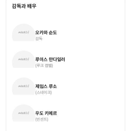
감독과 배우
오카와 순도
감독
루이스 만다일러
(루크 캠벨)
제임스 루소
(스네이크)
우도 키에르
(빈센트)