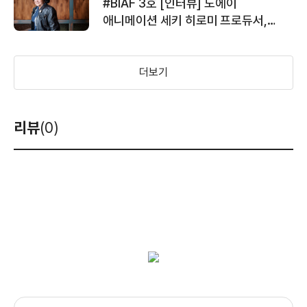
#BIAF 3호 [인터뷰] 도에이
애니메이션 세키 히로미 프로듀서,
‘애니메이션만이 지켜낼 수 있는 것’
더보기
리뷰
(0)