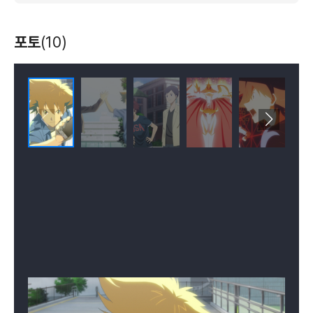
포토
(10)