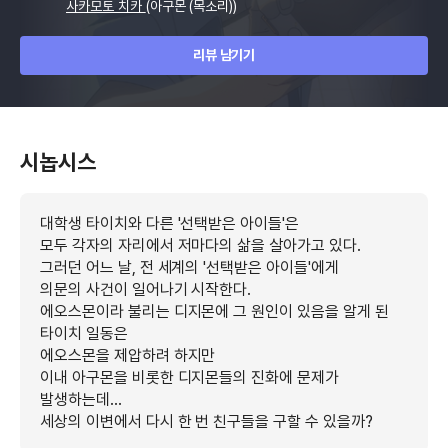
사카모토 치카
(아구몬 (목소리))
리뷰 남기기
시놉시스
대학생 타이치와 다른 '선택받은 아이들'은
모두 각자의 자리에서 저마다의 삶을 살아가고 있다.
그러던 어느 날, 전 세계의 '선택받은 아이들'에게
의문의 사건이 일어나기 시작한다.
에오스몬이라 불리는 디지몬에 그 원인이 있음을 알게 된
타이치 일동은
에오스몬을 제압하려 하지만
이내 아구몬을 비롯한 디지몬들의 진화에 문제가
발생하는데…
세상의 이변에서 다시 한 번 친구들을 구할 수 있을까?