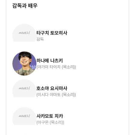
감독과 배우
타구치 토모히사
감독
하나에 나츠키
(야가미 타이치 (목소리))
호소야 요시마사
(이시다 야마토 (목소리))
사카모토 치카
(아구몬 (목소리))