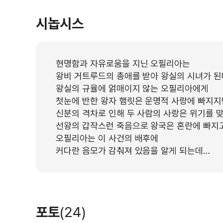
시놉시스
현명함과 자유로움을 지닌 오필리아는
왕비 거트루드의 총애를 받아 왕실의 시녀가 된
왕실의 규율에 얽매이지 않는 오필리아에게
첫눈에 반한 왕자 햄릿은 운명적 사랑에 빠지지
신분의 격차로 인해 두 사람의 사랑은 위기를 맞
선왕의 갑작스런 죽음으로 왕국은 혼란에 빠지고
오필리아는 이 사건의 배후에
커다란 음모가 감춰져 있음을 알게 되는데…
포토
(24)