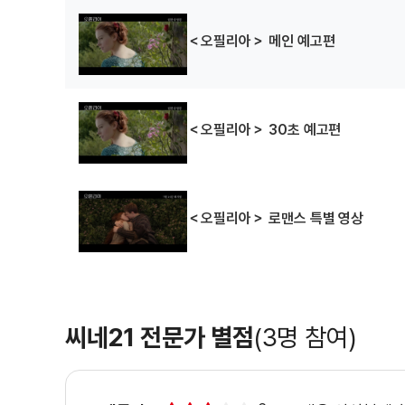
＜오필리아＞ 메인 예고편
＜오필리아＞ 30초 예고편
＜오필리아＞ 로맨스 특별 영상
씨네21 전문가 별점
(3명 참여)