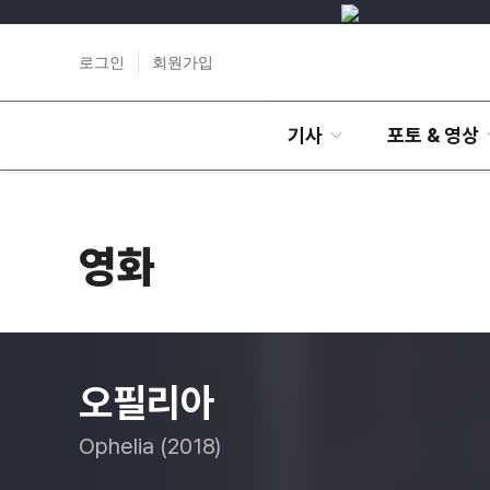
로그인
회원가입
기사
포토 & 영상
영화
오필리아
Ophelia (2018)