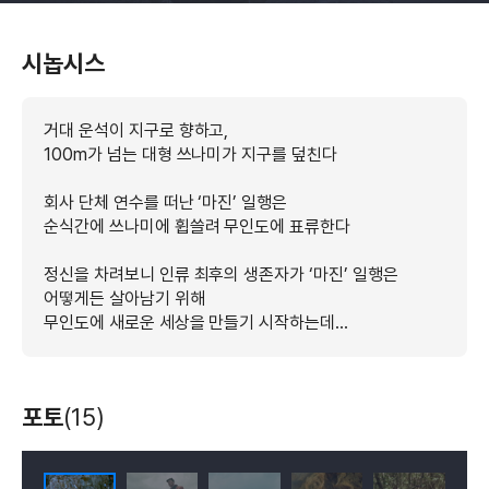
시놉시스
거대 운석이 지구로 향하고,
100m가 넘는 대형 쓰나미가 지구를 덮친다
회사 단체 연수를 떠난 ‘마진’ 일행은
순식간에 쓰나미에 휩쓸려 무인도에 표류한다
정신을 차려보니 인류 최후의 생존자가 ‘마진’ 일행은
어떻게든 살아남기 위해
무인도에 새로운 세상을 만들기 시작하는데…
포토
(15)