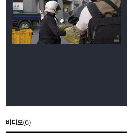
비디오
(6)
T