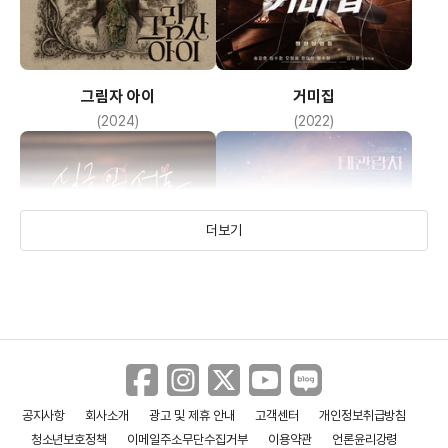
그림자 아이
거미집
(2024)
(2022)
더보기
공지사항
회사소개
광고 및 제휴 안내
고객센터
개인정보취급방침
싱글 인 서울
대관람차
청소년보호정책
이메일주소무단수집거부
이용약관
언론윤리강령