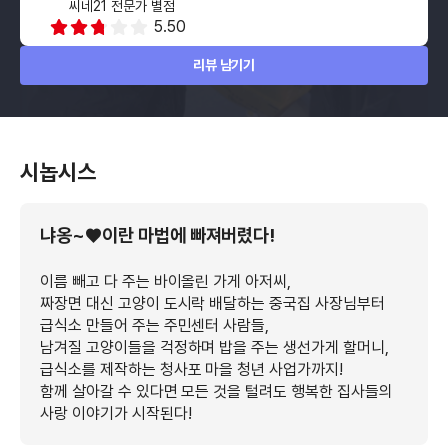
씨네21 전문가 별점
5.50
리뷰 남기기
시놉시스
냐옹~♥이란 마법에 빠져버렸다!
이름 빼고 다 주는 바이올린 가게 아저씨,
짜장면 대신 고양이 도시락 배달하는 중국집 사장님부터
급식소 만들어 주는 주민센터 사람들,
남겨질 고양이들을 걱정하며 밥을 주는 생선가게 할머니,
급식소를 제작하는 청사포 마을 청년 사업가까지!
함께 살아갈 수 있다면 모든 것을 털려도 행복한 집사들의
사랑 이야기가 시작된다!