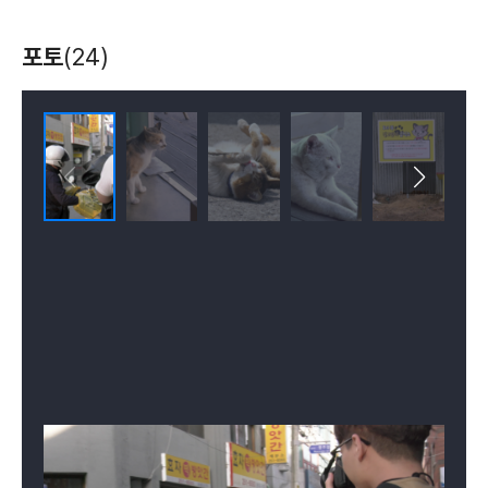
포토
(24)