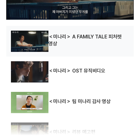
w
.
＜미나리＞ A FAMILY TALE 피처렛
영상
＜미나리＞ OST 뮤직비디오
＜미나리＞ 팀 미나리 감사 영상
＜미나리＞ 리뷰 예고편