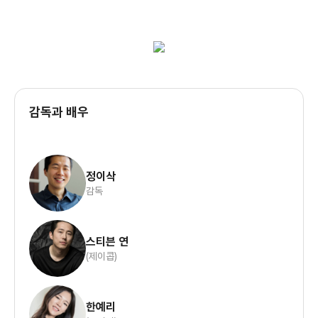
제이콥의 저의를
의심하게 되고 만만한 삶이 되지 않을 거라는 걸 예지할 뿐이다.
두 부부는 생계를 위해 닭 농장에서 병아리 성을 감별하는 일을
하고 거기서
감독과 배우
한국인 동료도 만나지만 같은 한국인이라고 바로 친근함을
표시하지는
않는다. 모니카가 그 동료에게 한인 교회를 물어봤으나 한국이
정이삭
싫어서 온
감독
사람들한테 한국인들끼리 모이겠냐는 핀잔만 들을 뿐이다.
스티븐 연
닭 농장에서 일하는 것 말고 제이콥은 자신이 한국산 농작물로
(제이콥)
농사를 지어
앞으로 미국으로 이민 올 한국인을 상대로 사업을 하려고 한다.
과거
한예리