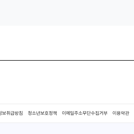
정보취급방침
청소년보호정책
이메일주소무단수집거부
이용약관