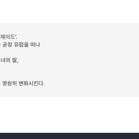
제이드’.
는 곧장 유럽을 떠나
녀의 딸,
을 영원히 변화시킨다.