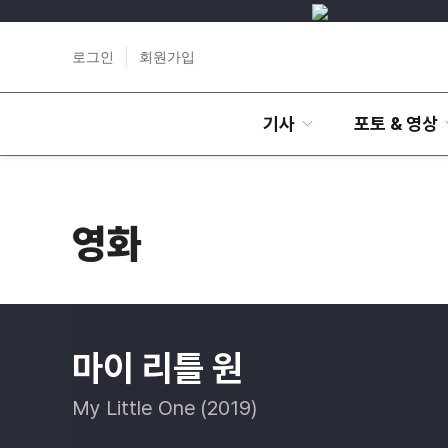
로그인
회원가입
기사
포토 & 영상
영화
마이 리틀 원
My Little One (2019)