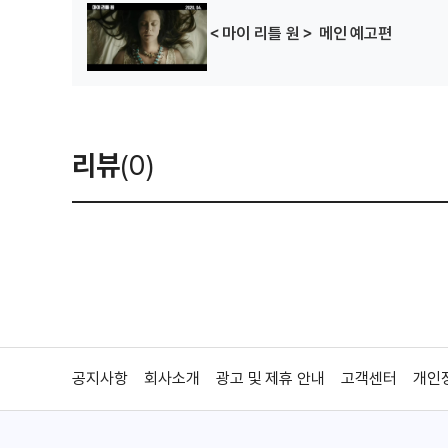
＜마이 리틀 원＞ 메인 예고편
리뷰
(0)
공지사항
회사소개
광고 및 제휴 안내
고객센터
개인