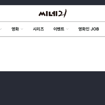
영화
시리즈
이벤트
영화인 JOB