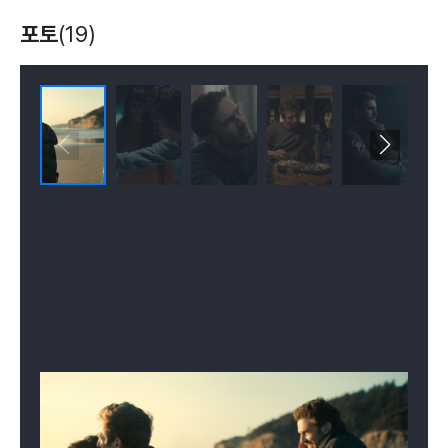
포토
(19)