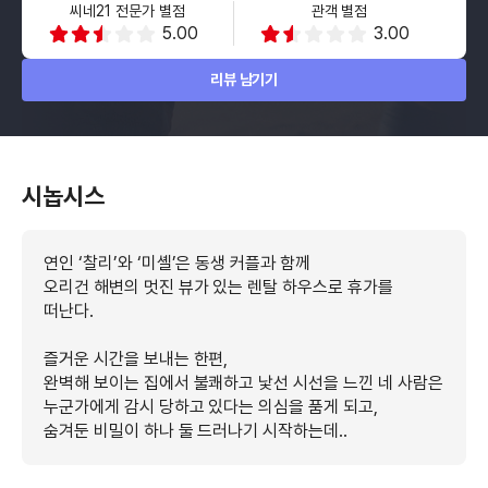
씨네21 전문가 별점
관객 별점
5.00
3.00
리뷰 남기기
시놉시스
연인 ‘찰리’와 ‘미셸’은 동생 커플과 함께
오리건 해변의 멋진 뷰가 있는 렌탈 하우스로 휴가를
떠난다.
즐거운 시간을 보내는 한편,
완벽해 보이는 집에서 불쾌하고 낯선 시선을 느낀 네 사람은
누군가에게 감시 당하고 있다는 의심을 품게 되고,
숨겨둔 비밀이 하나 둘 드러나기 시작하는데..