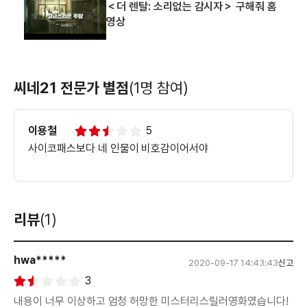
＜더 렌탈: 소리없는 감시자＞ 구해줘 홈
영상
씨네21 전문가 별점
(1명 참여)
이용철
5
사이코패스보다 네 인물이 비호감이어서야
리뷰
(1)
hwa*****
2020-09-17 14:43:43
신고
3
내용이 너무 이상하고 엄청 허망한 미스터리스릴러영화였습니다!