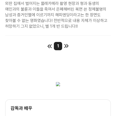
외딴 집에서 벌어지는 몰래카메라 촬영 현장과 형과 동생의
애인과의 불륜과 이들을 죽여서 은폐해버린 복면 쓴 정체불명의
남성과 증거인멸에 이르기까지 해피엔딩이라고는 한 장면도
찾아볼 수 없는 영화였습니다! 전반적으로 내용 자체가 이상하고
허망하기 그지 없었으니, 별 1개 반 드립니다!!
1
감독과 배우