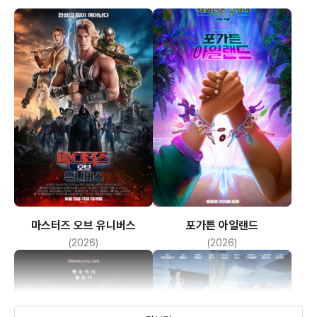
마스터즈 오브 유니버스
포가튼 아일랜드
(2026)
(2026)