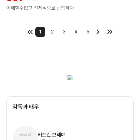
이해할수없고 전체적으로 난잡하다
1
2
3
4
5
감독과 배우
카트린 브레야