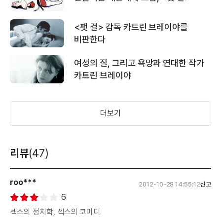
<팻 걸> 감독 카트린 브레이야를
비판한다
여성의 질, 그리고 욕망과 연대한 작가
카트린 브레이야
더보기
리뷰
(47)
roo***
2012-10-28 14:55:12
신고
6
섹스의 정치학, 섹스의 코미디