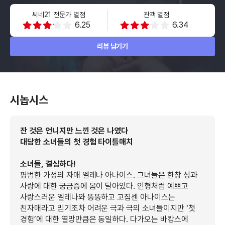
씨네21 전문가 별점
관객 별점
6.25
6.34
리뷰 남기기
시놉시스
잔 것은 언니지만 느낀 것은 나였다
대담한 소녀들의 첫 경험 타이틀매치
소녀들, 결심하다!
평범한 가정의 자매 엘레나 아나이스. 그녀들은 한창 성과
사랑에 대한 궁금증에 몸이 달아있다. 인형처럼 예쁘고
사랑스러운 엘레나와 뚱뚱하고 고집센 아나이스는
친자매라고 믿기조차 어려운 극과 극의 소녀들이지만 ‘첫
경험’에 대한 열망만큼은 동일하다. 다가오는 바캉스에