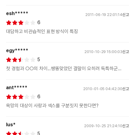
esh*****
2011-06-19 22:01:14
신고
6
대담하고 비관습적인 표현 방식이 특징
egy*****
2010-10-29 15:00:03
신고
5
첫 경험과 ○○의 차이...쌩뚱맞았던 결말이 오히려 독특하군...
ant*****
2010-01-05 04:42:30
신고
6
욕망의 대상이 사랑과 섹스를 구분짓지 못한다면?
lus*
2009-10-25 21:24:10
신고
5