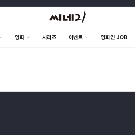
영화
시리즈
이벤트
영화인 JOB