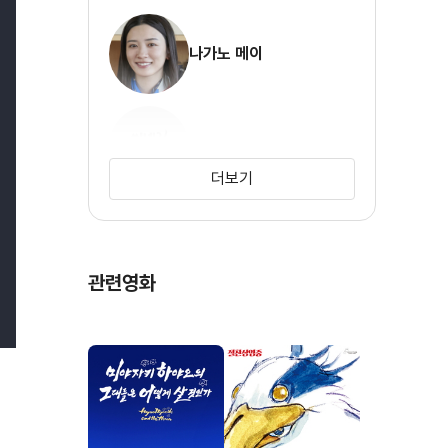
나가노 메이
노다 요지로
더보기
관련영화