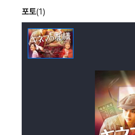
포토
(1)