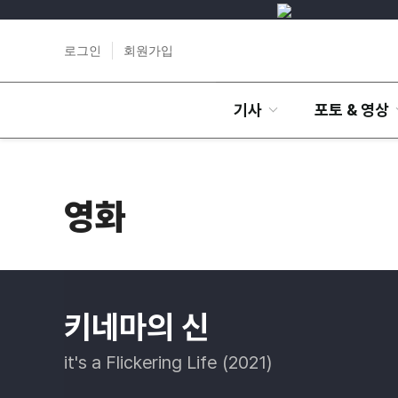
로그인
회원가입
기사
포토 & 영상
영화
키네마의 신
it's a Flickering Life (2021)