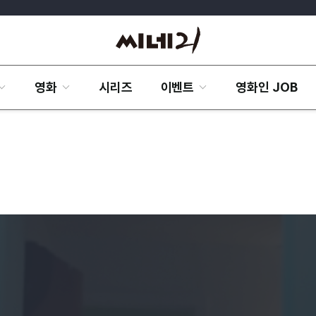
영화
시리즈
이벤트
영화인 JOB