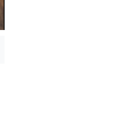
(2019)
(2019)
툼 레이더
미쓰퍼플
(2018)
(2018)