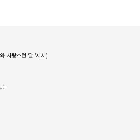
 사랑스런 딸 ‘제시’,
그는