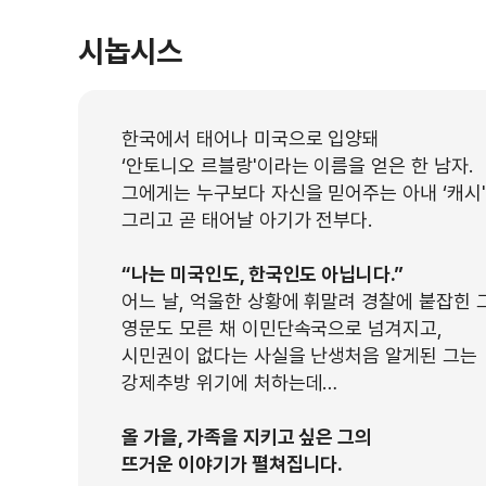
시놉시스
한국에서 태어나 미국으로 입양돼
‘안토니오 르블랑'이라는 이름을 얻은 한 남자.
그에게는 누구보다 자신을 믿어주는 아내 ‘캐시'와
그리고 곧 태어날 아기가 전부다.
“나는 미국인도, 한국인도 아닙니다.”
어느 날, 억울한 상황에 휘말려 경찰에 붙잡힌 
영문도 모른 채 이민단속국으로 넘겨지고,
시민권이 없다는 사실을 난생처음 알게된 그는
강제추방 위기에 처하는데…
올 가을, 가족을 지키고 싶은 그의
뜨거운 이야기가 펼쳐집니다.