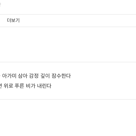
상
더보기
 아가미 삼아 감정 깊이 잠수한다
면 위로 푸른 비가 내린다