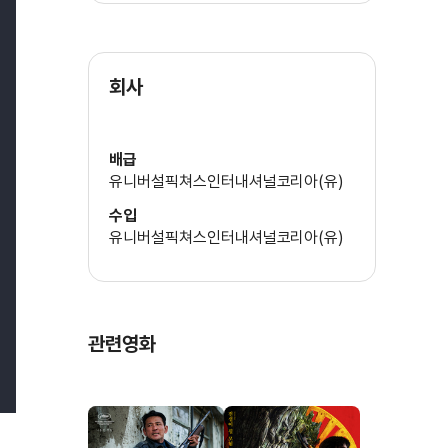
회사
배급
유니버설픽쳐스인터내셔널코리아(유)
수입
유니버설픽쳐스인터내셔널코리아(유)
관련영화