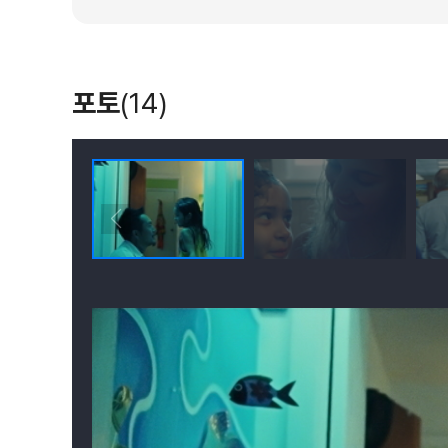
포토
(14)