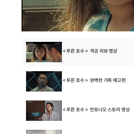
＜푸른 호수＞ 격공 리뷰 영상
＜푸른 호수＞ 완벽한 가족 예고편
＜푸른 호수＞ 안토니오 스토리 영상