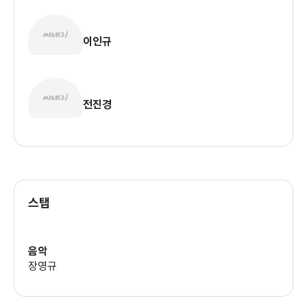
이인규
전진경
스탭
음악
장영규