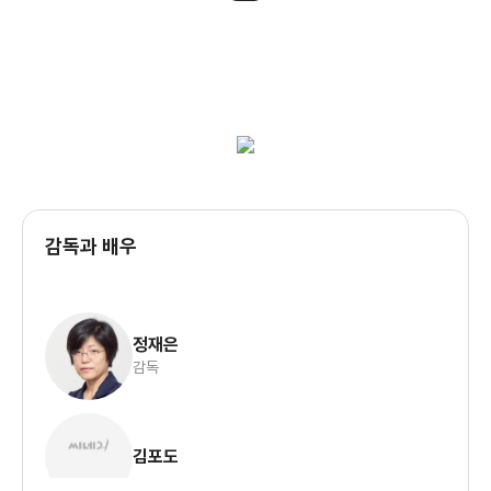
감독과 배우
정재은
감독
김포도