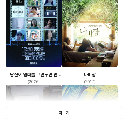
당신이 영화를 그만두면 안
나비잠
되는 30가지 이유: 2막 Deep
(2026)
(2017)
Field 심연
더보기