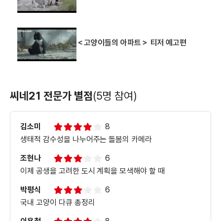
＜고양이들의 아파트＞ 티저 예고편
씨네21 전문가 별점
(5명 참여)
김소미
8
생태적 감수성을 나누어주는 돌봄의 카메라
조현나
6
이제 공생을 고려한 도시 계획을 모색해야 할 때
박평식
6
국내 고양이 다큐 총정리