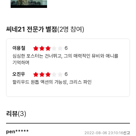
씨네21 전문가 별점
(2명 참여)
이용철
6
심심한 포스터는 건너뛰고, 그의 매력적인 뮤비와 애니를
기억하며
오진우
6
할리우드 원톱 액션의 가능성, 크리스 파인
리뷰
(3)
pen*****
2022-08-06 23:10:16
신고