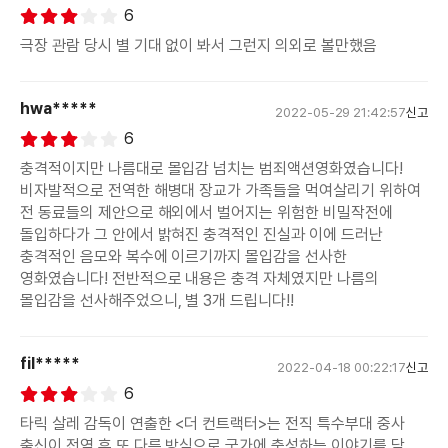
6
극장 관람 당시 별 기대 없이 봐서 그런지 의외로 볼만했음
hwa*****
2022-05-29 21:42:57
신고
6
충격적이지만 나름대로 몰입감 넘치는 범죄액션영화였습니다!
비자발적으로 전역한 해병대 장교가 가족들을 먹여살리기 위하여
전 동료들의 제안으로 해외에서 벌어지는 위험한 비밀작전에
돌입하다가 그 안에서 밝혀진 충격적인 진실과 이에 드러난
충격적인 음모와 복수에 이르기까지 몰입감을 선사한
영화였습니다! 전반적으로 내용은 충격 자체였지만 나름의
몰입감을 선사해주었으니, 별 3개 드립니다!!
fil*****
2022-04-18 00:22:17
신고
6
타릭 살레 감독이 연출한 <더 컨트랙터>는 전직 특수부대 중사
출신이 전역 후 또 다른 방식으로 국가에 충성하는 이야기를 담고