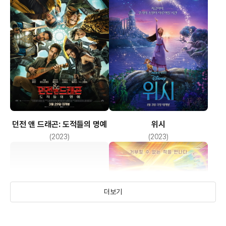
던전 앤 드래곤: 도적들의 명예
위시
(2023)
(2023)
더보기