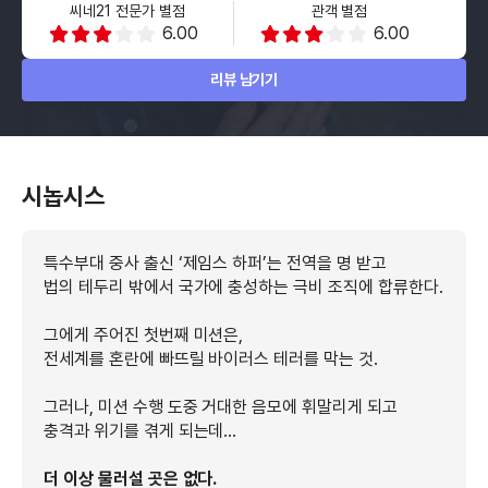
씨네21 전문가 별점
관객 별점
6.00
6.00
리뷰 남기기
시놉시스
특수부대 중사 출신 ‘제임스 하퍼’는 전역을 명 받고
법의 테두리 밖에서 국가에 충성하는 극비 조직에 합류한다.
그에게 주어진 첫번째 미션은,
전세계를 혼란에 빠뜨릴 바이러스 테러를 막는 것.
그러나, 미션 수행 도중 거대한 음모에 휘말리게 되고
충격과 위기를 겪게 되는데…
더 이상 물러설 곳은 없다.