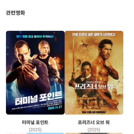
관련영화
터미널 포인트
프리즈너 오브 워
(2025)
(2025)