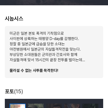
시놉시스
미군은 일본 본토 폭격의 기착점으로
사이판에 상륙하는 태평양 D-day를 감행한다.
정찰 중 일본군에 급습을 당한 소대는
야전병원에서 일본군의 자살돌격작전을 맞는다.
부상당한 소대원들은 군의관과 간호사와 함께
자살돌격에 맞서 15시간의 끝장 전투를 벌이는데...
물러설 수 없는 사투를 목격한다!
포토
(15)