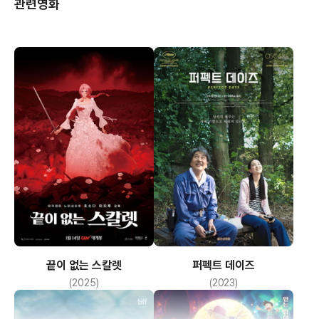
관련영화
끝이 없는 스칼렛
퍼펙트 데이즈
(2025)
(2023)