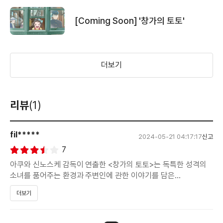
[Coming Soon] '창가의 토토'
더보기
리뷰
(1)
fil*****
2024-05-21 04:17:17
신고
7
아쿠와 신노스케 감독이 연출한 <창가의 토토>는 독특한 성격의
소녀를 품어주는 환경과 주변인에 관한 이야기를 담은
작품입니다.
더보기
2차 세계대전이 한창 중인 일본. 독특한 성격의 소유자인 소녀
토토는 항상 일을 크게 만들어 선생님을 힘들게 합니다. 더 이상