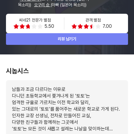
목소리))
오구리 슌
(아빠 (일본어 목소리))
씨네21 전문가 별점
관객 별점
5.50
7.00
리뷰 남기기
시놉시스
남들과 조금 다르다는 이유로
다니던 초등학교에서 쫓겨나게 된 ‘토토’는
엄격한 규율로 가르치는 이전 학교와 달리,
있는 그대로의 ‘토토’를 품어주는 새로운 학교로 가게 된다.
인자한 교장 선생님, 전차로 만들어진 교실,
다양한 친구들과 함께하는 그곳에서
‘토토’는 모든 것이 새롭고 설레는 나날을 맞이하는데…