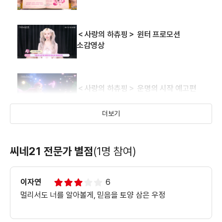
＜사랑의 하츄핑＞ 윈터 프로모션
소감영상
＜사랑의 하츄핑＞ 운명의 시작 예고편
더보기
＜사랑의 하츄핑＞ 처음 본 순간 예고편
씨네21 전문가 별점
(1명 참여)
이자연
6
멀리서도 너를 알아볼게, 믿음을 토양 삼은 우정