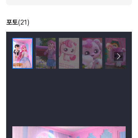
포토
(21)