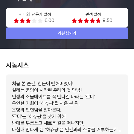
씨네21 전문가 별점
관객 별점
6.00
9.50
리뷰 남기기
시놉시스
처음 본 순간, 한눈에 반해버렸어!
설레는 운명이 시작된 우리의 첫 만남!
인생의 소울메이트를 꼭 만나길 바라는 ‘로미’
우연한 기회에 ‘하츄핑’을 처음 본 뒤,
운명의 인연임을 알아본다.
'로미'는 ‘하츄핑’을 찾기 위해
반대를 무릅쓰고 새로운 길을 떠나지만,
마침내 만나게 된 ‘하츄핑’은 인간과의 소통을 거부하는데…