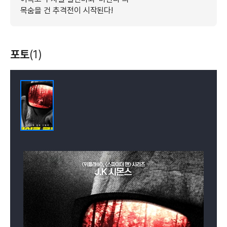
목숨을 건 추격전이 시작된다!
포토
(1)