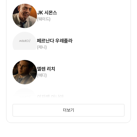
JK 시몬스
(웨이드)
페르난다 우레졸라
(제니)
엘렌 리치
(에디)
이자벨 아나야
(미란다)
더보기