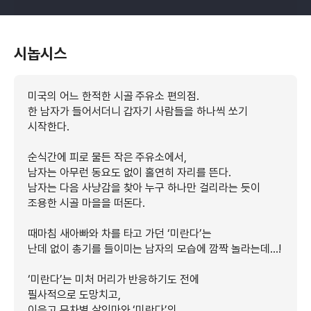
시놉시스
미국의 어느 한적한 시골 주유소 편의점.
한 남자가 들어서더니 갑자기 사람들을 하나씩 쏘기
시작한다.
순식간에 피로 물든 작은 주유소에서,
남자는 아무런 동요도 없이 홀연히 자리를 뜬다.
남자는 다음 사냥감을 찾아 누구 하나만 걸리라는 듯이
조용한 시골 마을을 떠돈다.
때마침 새아빠와 차를 타고 가던 ‘미란다’는
난데 없이 총기를 들이미는 남자의 모습에 깜짝 놀라는데…!
‘미란다’는 미처 머리가 반응하기도 전에
필사적으로 도망치고,
이윽고 무차별 살인마와 ‘미란다’의