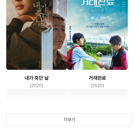
내가 죽던 날
거래완료
(2020)
(2020)
더보기