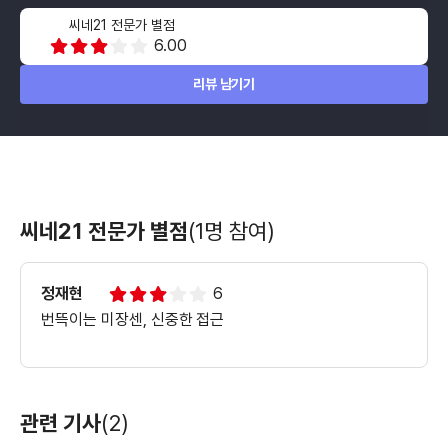
씨네21 전문가 별점
6.00
리뷰 남기기
씨네21 전문가 별점
(1명 참여)
정재현
6
번뜩이는 미장센, 신중한 접근
관련 기사
(2)