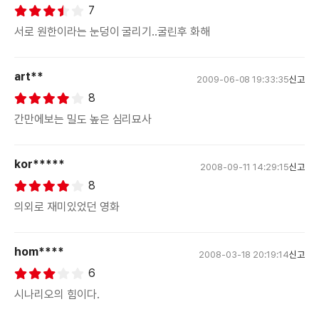
7
서로 원한이라는 눈덩이 굴리기..굴린후 화해
art**
2009-06-08 19:33:35
신고
8
간만에보는 밀도 높은 심리묘사
kor*****
2008-09-11 14:29:15
신고
8
의외로 재미있었던 영화
hom****
2008-03-18 20:19:14
신고
6
시나리오의 힘이다.