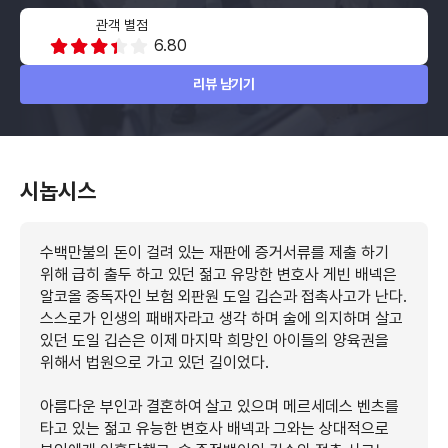
관객 별점
6.80
리뷰 남기기
시놉시스
수백만불의 돈이 걸려 있는 재판에 증거서류를 제출 하기
위해 급히 출두 하고 있던 젊고 유망한 변호사 게빈 배넥은
알코올 중독자인 보험 외판원 도일 깁슨과 접촉사고가 난다.
스스로가 인생의 패배자라고 생각 하며 술에 의지하며 살고
있던 도일 깁슨은 이제 마지막 희망인 아이들의 양육권을
위해서 법원으로 가고 있던 길이었다.
아름다운 부인과 결혼하여 살고 있으며 메르세데스 벤츠를
타고 있는 젊고 유능한 변호사 배넥과 그와는 상대적으로