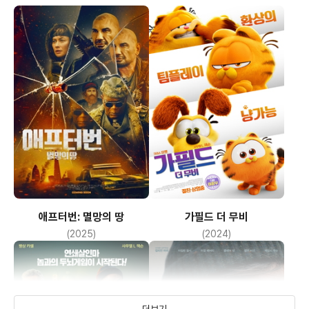
애프터번: 멸망의 땅
가필드 더 무비
(2025)
(2024)
더보기