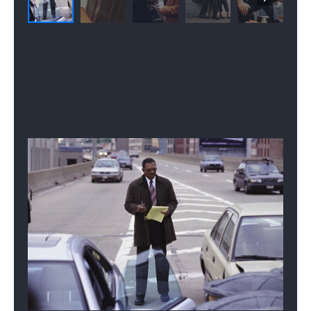
악연을 풀어나가야 할 숙제가 주어지는데…..