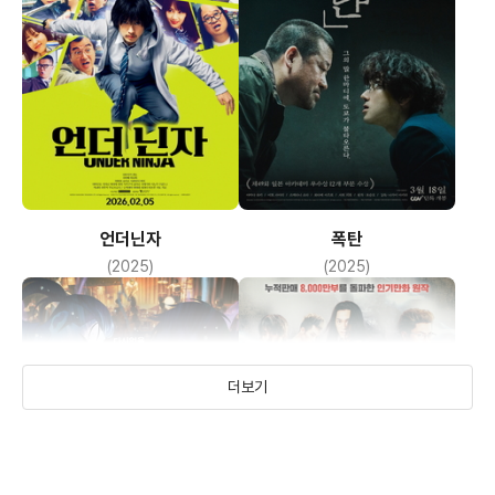
언더닌자
폭탄
(2025)
(2025)
더보기