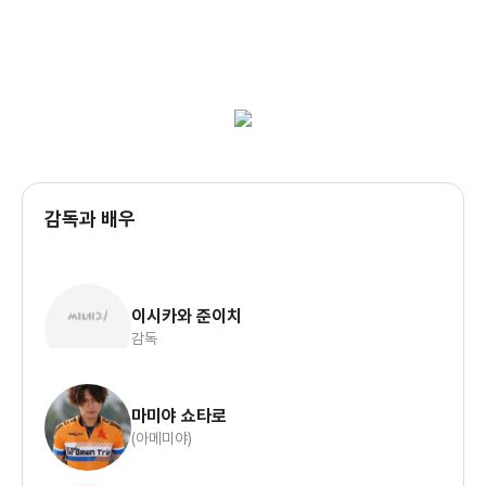
감독과 배우
이시카와 준이치
감독
마미야 쇼타로
(아메미야)