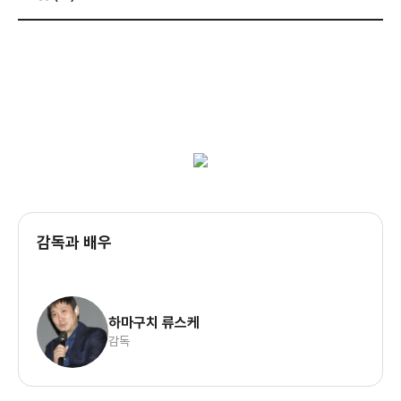
감독과 배우
하마구치 류스케
감독