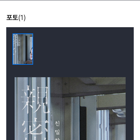
포토
(1)