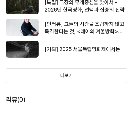
[특집] 극장의 무게중심을 찾아서 -
2026년 한국영화, 선택과 집중의 전략
[인터뷰] 그들의 시간을 조립하지 않고
목격한다는 것, <레이의 겨울방학>
박석영 감독
[기획] 2025 서울독립영화제에서는
더보기
리뷰
(0)