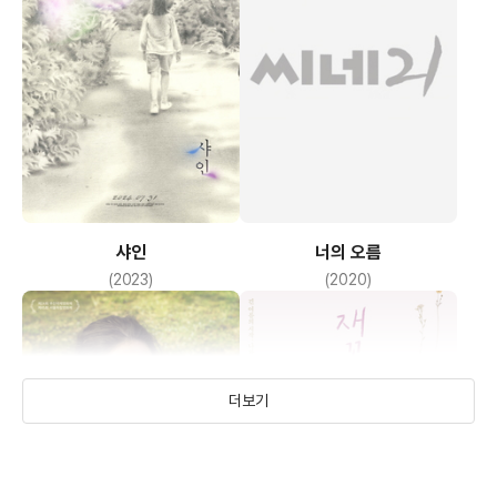
샤인
너의 오름
(2023)
(2020)
더보기