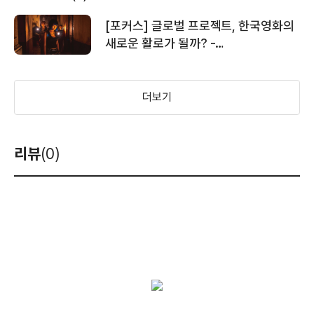
[포커스] 글로벌 프로젝트, 한국영화의
새로운 활로가 될까? -
하이브미디어코프-런업 베트남
공동제작한 <화씨저택>, 베트남
박스오피스 1위
더보기
리뷰
(0)