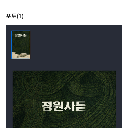
포토
(1)